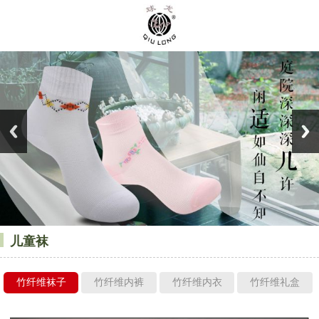
儿童袜
竹纤维袜子
竹纤维内裤
竹纤维内衣
竹纤维礼盒